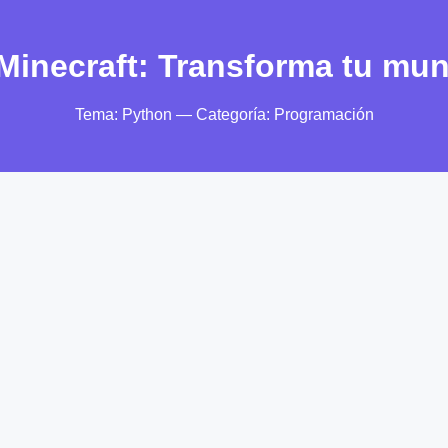
Minecraft: Transforma tu mun
Tema: Python — Categoría: Programación