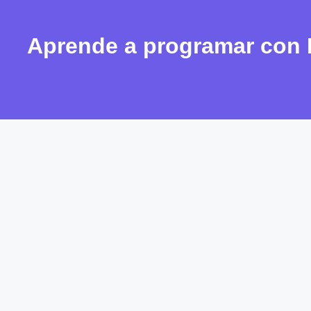
Aprende a programar con 