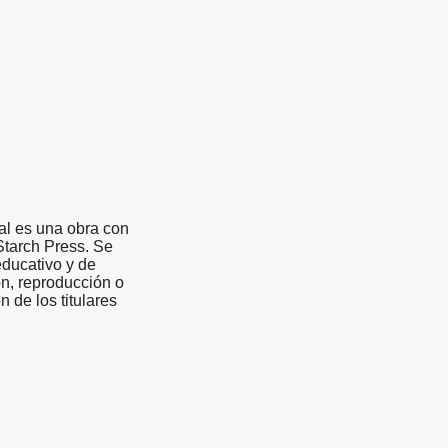
al es una obra con
Starch Press. Se
ducativo y de
ión, reproducción o
 de los titulares