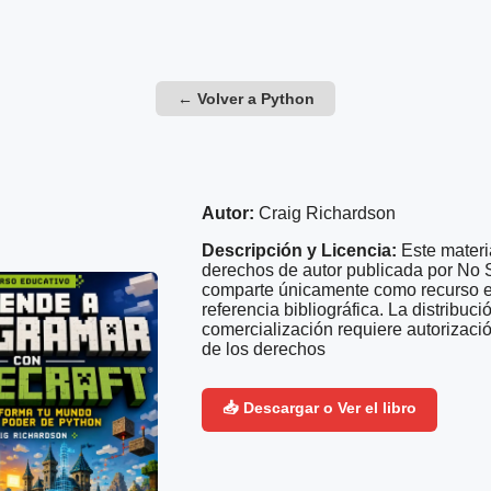
← Volver a Python
Autor:
Craig Richardson
Descripción y Licencia:
Este materi
derechos de autor publicada por No 
comparte únicamente como recurso e
referencia bibliográfica. La distribuc
comercialización requiere autorización
de los derechos
📥 Descargar o Ver el libro